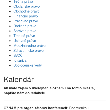
Teória práva
Občianske právo
Obchodné právo
Finančné právo
Pracovné právo
Rodinné právo
Správne právo
Trestné právo
Ústavné právo
Medzinárodné právo
Zdravotnícke právo
SVOČ
Knižnica
Spoločenské vedy
Kalendár
Ak máte zájem o uverejnenie oznamu na tomto mieste,
napíšte nám do redakcie.
OZNAM pre organizátorov konferencií:
Podmienkou