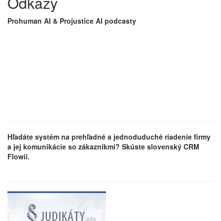
Odkazy
Prohuman AI & Projustice AI podcasty
Hľadáte systém na prehľadné a jednoduduché riadenie firmy
a jej komunikácie so zákazníkmi? Skúste slovenský CRM
Flowii.