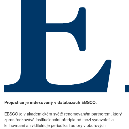
Projustice je indexovaný v databázach EBSCO.
EBSCO je v akademickém světě renomovaným partnerem, který
zprostředkovává institucionální předplatné mezi vydavateli a
knihovnami a zviditelňuje periodika i autory v oborových