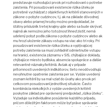
predstavuje rozhodujúci prvok pri rozhodovaní o potrebe
zaistenia. Pri posudzovaní existencie rizika úteku je
potrebné vychádzať z objektívnych kritérií stanovených v
zákone o pobyte cudzincov, t.j. ak na základe dôvodnej
obavy alebo priamej hrozby možno predpokladať, že
štátny príslušník tretej krajiny ujde alebo sa bude skrývať,
najmä ak nemožno jeho totožnosť ihneď zistiť, nemá
udelený pobyt podľa zákona o pobyte cudzincov alebo ak
mu hrozí uloženie zákazu vstupu na viac ako tri roky. Pri
posudzovaní existencie rizika úteku a vyplývajúcej
potreby zaistenia sa musí zohľadniť odmietnutie vstupu
na hranici, existencia záznamu v SIS, chýbajúce doklady,
chýbajúce miesto bydliska, absencia spolupráce a ďalšie
relevantné náznaky/kritériá. Avšak aj v prípade
prítomnosti uvedených indikátorov, tieto neodôvodňujú
nevyhnutne opatrenie zaistenia per se. Vyššie uvedený
zoznam kritérií by sa mal vziať do úvahy ako prvok pri
celkovom posudzovaní jednotlivej situácie. Často
kombinácia niekoľkých z vyššie uvedených kritérií
poskytne základ pre oprávnený predpoklad „rizika úteku“.
Vyžaduje sa individuálne posúdenie každého prípadu,
pričom dôležitým faktorom môže byť práve správanie