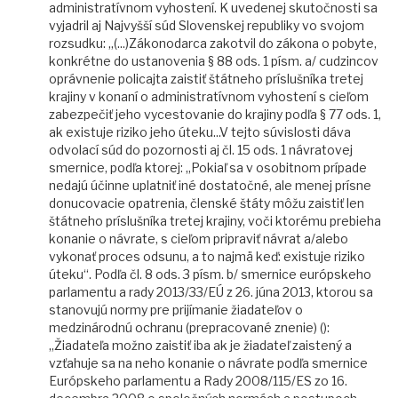
administratívnom vyhostení. K uvedenej skutočnosti sa
vyjadril aj Najvyšší súd Slovenskej republiky vo svojom
rozsudku: „(...)Zákonodarca zakotvil do zákona o pobyte,
konkrétne do ustanovenia § 88 ods. 1 písm. a/ cudzincov
oprávnenie policajta zaistiť štátneho príslušníka tretej
krajiny v konaní o administratívnom vyhostení s cieľom
zabezpečiť jeho vycestovanie do krajiny podľa § 77 ods. 1,
ak existuje riziko jeho úteku...V tejto súvislosti dáva
odvolací súd do pozornosti aj čl. 15 ods. 1 návratovej
smernice, podľa ktorej: „Pokiaľ sa v osobitnom prípade
nedajú účinne uplatniť iné dostatočné, ale menej prísne
donucovacie opatrenia, členské štáty môžu zaistiť len
štátneho príslušníka tretej krajiny, voči ktorému prebieha
konanie o návrate, s cieľom pripraviť návrat a/alebo
vykonať proces odsunu, a to najmä keď: existuje riziko
úteku“. Podľa čl. 8 ods. 3 písm. b/ smernice európskeho
parlamentu a rady 2013/33/EÚ z 26. júna 2013, ktorou sa
stanovujú normy pre prijímanie žiadateľov o
medzinárodnú ochranu (prepracované znenie) ():
„Žiadateľa možno zaistiť iba ak je žiadateľ zaistený a
vzťahuje sa na neho konanie o návrate podľa smernice
Európskeho parlamentu a Rady 2008/115/ES zo 16.