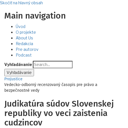
Skočiť na hlavný obsah
Main navigation
Úvod
O projekte
About Us
Redakcia
Pre autorov
Podcast
Vyhľadávanie
Projustice
Vedecko-odborný recenzovaný časopis pre právo a
bezpečnostné vedy
Judikatúra súdov Slovenskej
republiky vo veci zaistenia
cudzincov