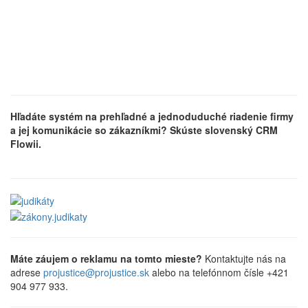
Hľadáte systém na prehľadné a jednoduduché riadenie firmy
a jej komunikácie so zákazníkmi? Skúste slovenský CRM
Flowii.
Máte záujem o reklamu na tomto mieste?
Kontaktujte nás na
adrese
projustice@projustice.sk
alebo na telefónnom čísle +421
904 977 933.