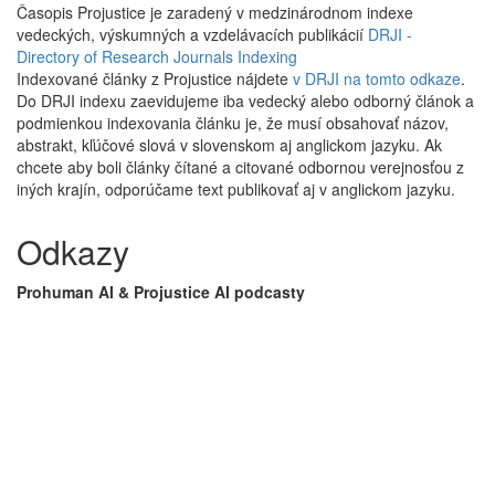
Časopis Projustice je zaradený v medzinárodnom indexe
vedeckých, výskumných a vzdelávacích publikácií
DRJI -
Directory of Research Journals Indexing
Indexované články z Projustice nájdete
v DRJI na tomto odkaze
.
Do DRJI indexu zaevidujeme iba vedecký alebo odborný článok a
podmienkou indexovania článku je, že musí obsahovať názov,
abstrakt, kľúčové slová v slovenskom aj anglickom jazyku. Ak
chcete aby boli články čítané a citované odbornou verejnosťou z
iných krajín, odporúčame text publikovať aj v anglickom jazyku.
Odkazy
Prohuman AI & Projustice AI podcasty