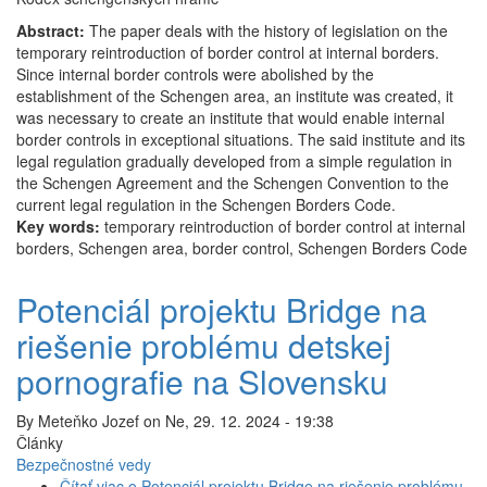
Abstract:
The paper deals with the history of legislation on the
temporary reintroduction of border control at internal borders.
Since internal border controls were abolished by the
establishment of the Schengen area, an institute was created, it
was necessary to create an institute that would enable internal
border controls in exceptional situations. The said institute and its
legal regulation gradually developed from a simple regulation in
the Schengen Agreement and the Schengen Convention to the
current legal regulation in the Schengen Borders Code.
Key words:
temporary reintroduction of border control at internal
borders, Schengen area, border control, Schengen Borders Code
Potenciál projektu Bridge na
riešenie problému detskej
pornografie na Slovensku
By
Meteňko Jozef
on
Ne, 29. 12. 2024 - 19:38
Články
Bezpečnostné vedy
Čítať viac
o Potenciál projektu Bridge na riešenie problému