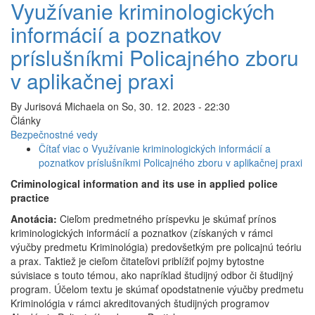
Využívanie kriminologických
informácií a poznatkov
príslušníkmi Policajného zboru
v aplikačnej praxi
By
Jurisová Michaela
on
So, 30. 12. 2023 - 22:30
Články
Bezpečnostné vedy
Čítať viac
o Využívanie kriminologických informácií a
poznatkov príslušníkmi Policajného zboru v aplikačnej praxi
Criminological information and its use in applied police
practice
Anotácia:
Cieľom predmetného príspevku je skúmať prínos
kriminologických informácií a poznatkov (získaných v rámci
výučby predmetu Kriminológia) predovšetkým pre policajnú teóriu
a prax. Taktiež je cieľom čitateľovi priblížiť pojmy bytostne
súvisiace s touto témou, ako napríklad študijný odbor či študijný
program. Účelom textu je skúmať opodstatnenie výučby predmetu
Kriminológia v rámci akreditovaných študijných programov