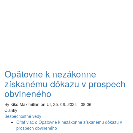
Opätovne k nezákonne
získanému dôkazu v prospech
obvineného
By
Kiko Maximilián
on
Ut, 25. 06. 2024 - 08:06
Články
Bezpečnostné vedy
Čítať viac
o Opätovne k nezákonne získanému dôkazu v
prospech obvineného