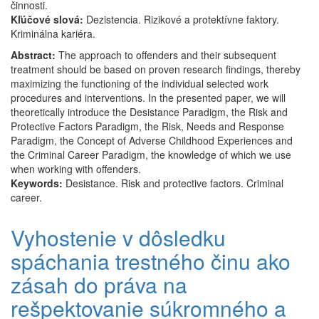
činnosti.
Kľúčové slová:
Dezistencia. Rizikové a protektívne faktory.
Kriminálna kariéra.
Abstract:
The approach to offenders and their subsequent
treatment should be based on proven research findings, thereby
maximizing the functioning of the individual selected work
procedures and interventions. In the presented paper, we will
theoretically introduce the Desistance Paradigm, the Risk and
Protective Factors Paradigm, the Risk, Needs and Response
Paradigm, the Concept of Adverse Childhood Experiences and
the Criminal Career Paradigm, the knowledge of which we use
when working with offenders.
Keywords:
Desistance. Risk and protective factors. Criminal
career.
Vyhostenie v dôsledku
spáchania trestného činu ako
zásah do práva na
rešpektovanie súkromného a