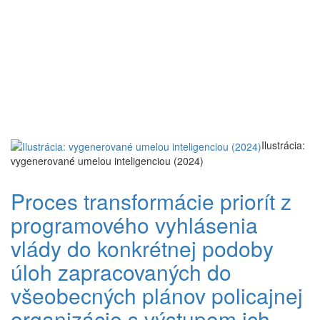
Ilustrácia:
vygenerované umelou inteligenciou (2024)
Proces transformácie priorít z
programového vyhlásenia
vlády do konkrétnej podoby
úloh zapracovaných do
všeobecných plánov policajnej
organizácie s výstupom ich