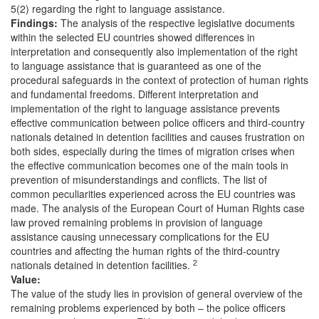
5(2) regarding the right to language assistance.
Findings:
The analysis of the respective legislative documents
within the selected EU countries showed differences in
interpretation and consequently also implementation of the right
to language assistance that is guaranteed as one of the
procedural safeguards in the context of protection of human rights
and fundamental freedoms. Different interpretation and
implementation of the right to language assistance prevents
effective communication between police officers and third-country
nationals detained in detention facilities and causes frustration on
both sides, especially during the times of migration crises when
the effective communication becomes one of the main tools in
prevention of misunderstandings and conflicts. The list of
common peculiarities experienced across the EU countries was
made. The analysis of the European Court of Human Rights case
law proved remaining problems in provision of language
assistance causing unnecessary complications for the EU
countries and affecting the human rights of the third-country
2
nationals detained in detention facilities.
Value:
The value of the study lies in provision of general overview of the
remaining problems experienced by both – the police officers